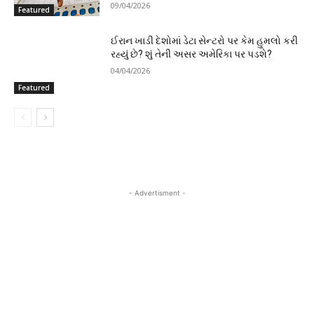
09/04/2026
Featured
ઈરાન ખાડી દેશોમાં ડેટા સેન્ટરો પર કેમ હુમલો કરી
રહ્યું છે? શું તેની અસર અમેરિકા પર પડશે?
04/04/2026
Featured
- Advertisment -