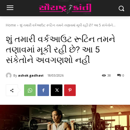
Home
શું તમારી વર્કઆઉટ રૂટિન તમને તણાવમાં મૂકી રહી છે? આ 5 સંકેતોને...
શું તમારી વર્કઆઉટ રૂટિન તમને
તણાવમાં મૂકી રહી છે? આ 5
સંકેતોને અવગણશો નહીં
By
ashok gadhavi
18/03/2026
38
0