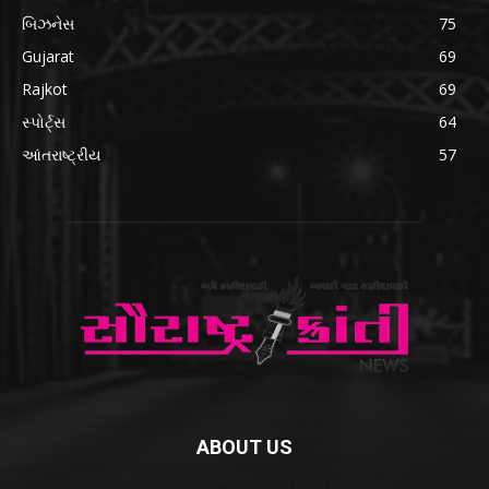
બિઝનેસ
75
Gujarat
69
Rajkot
69
સ્પોર્ટ્સ
64
આંતરાષ્ટ્રીય
57
ABOUT US