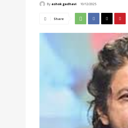
By
ashok gadhavi
10/12/2025
Share