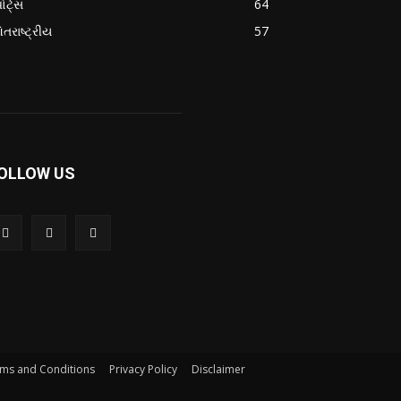
ોર્ટ્સ
64
તરાષ્ટ્રીય
57
OLLOW US
ms and Conditions
Privacy Policy
Disclaimer