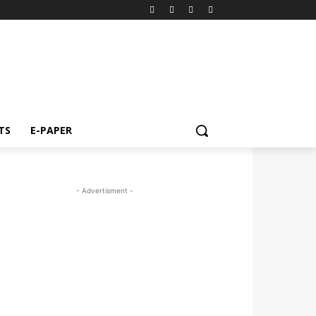
TS
E-PAPER
- Advertisment -