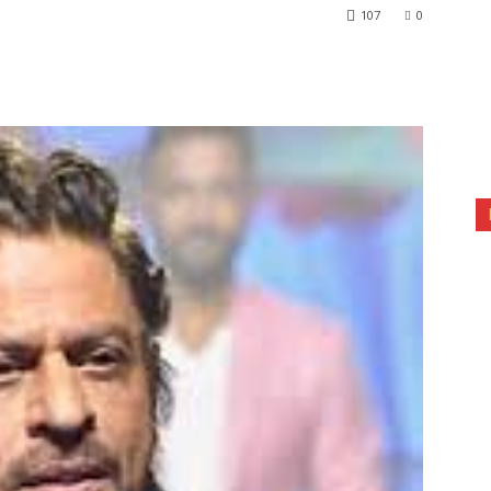
107
0