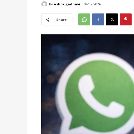
By
ashok gadhavi
04/02/2026
Share