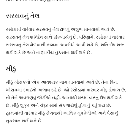
સરસવનું તેલ
રસોડામાં વારંવાર સરસવનું તેલ ઢોળવું અશુભ માનવામાં આવે છે.
સરસવનું તેલ શનિદેવ સાથે સંકળાયેલું છે. પરિણામે, રસોડામાં વારંવાર
સરસવનું તેલ ઢોળવાથી કામમાં અવરોધો આવી શકે છે, શનિ દોષ શરૂ
થઈ શકે છે અને નાણાકીય નુકસાન થઈ શકે છે.
મીઠું
મીઠું ખોરાકનો એક આવશ્યક ભાગ માનવામાં આવે છે. તેના વિના
ખોરાકમાં સ્વાદનો અભાવ રહે છે. જો રસોડામાં વારંવાર મીઠું ઢોળાય છે,
તો તેને અવગણવું જોઈએ નહીં. આનાથી ઘરમાં વાસ્તુ દોષ થઈ શકે
છે. મીઠું શુક્ર અને ચંદ્ર સાથે સંકળાયેલું હોવાનું કહેવાય છે.
હાથમાંથી વારંવાર મીઠું ઢોળવાથી આર્થિક મુશ્કેલીઓ અને પૈસાનું
નુકસાન થઈ શકે છે.