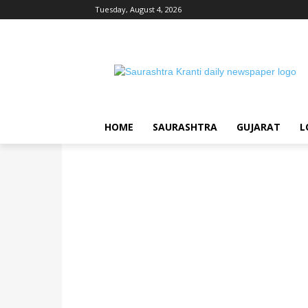
Tuesday, August 4, 2026
HOME
SAURASHTRA
GUJARAT
L