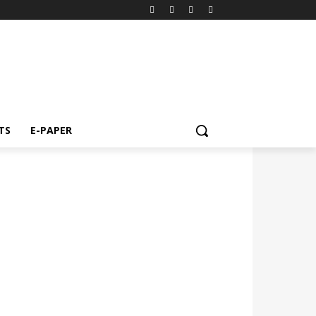
TS
E-PAPER