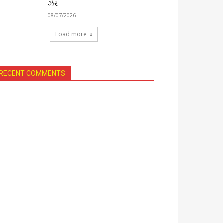
ઝેર
08/07/2026
Load more
RECENT COMMENTS