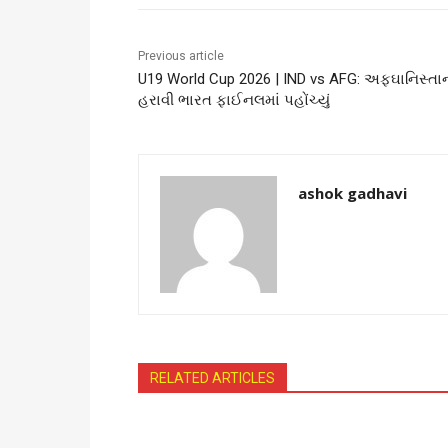
Previous article
U19 World Cup 2026 | IND vs AFG: અફઘાનિસ્તા
હરાવી ભારત ફાઈનલમાં પહોંચ્યું
ashok gadhavi
RELATED ARTICLES