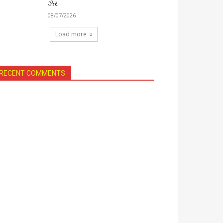
ઝેર
08/07/2026
Load more
RECENT COMMENTS