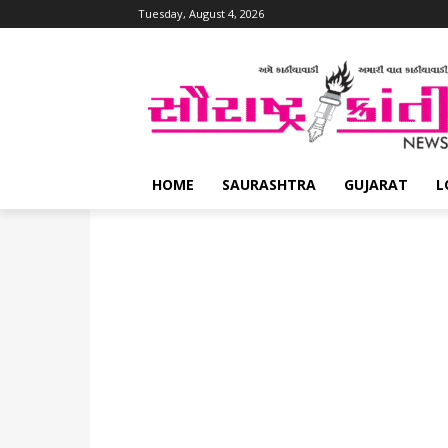
Tuesday, August 4, 2026
HOME
SAURASHTRA
GUJARAT
L