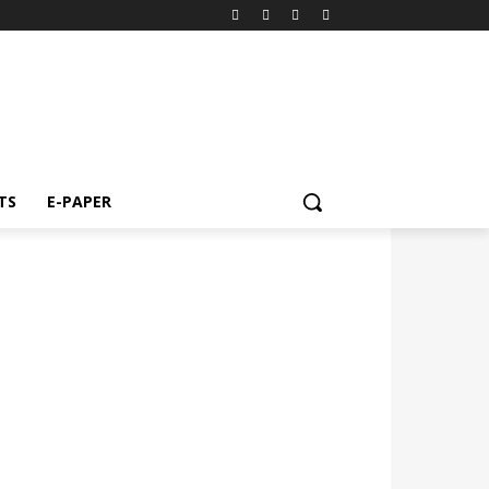
TS
E-PAPER