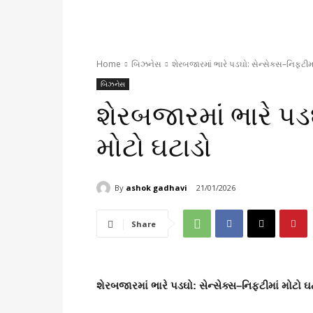
Home
બિઝનેસ
શેરબજારમાં ભારે પડઘો: સેન્સેક્સ–નિફ્ટીમા
બિઝનેસ
શેરબજારમાં ભારે પડઘ
મોટો ઘટાડો
By
ashok gadhavi
21/01/2026
Share
શેરબજારમાં ભારે પડઘો: સેન્સેક્સ–નિફ્ટીમાં મોટો ઘ