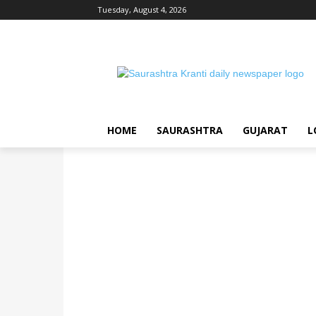
Tuesday, August 4, 2026
HOME
SAURASHTRA
GUJARAT
L