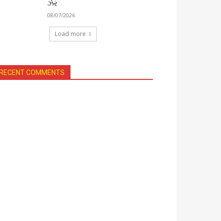
ઝેર
08/07/2026
Load more
RECENT COMMENTS