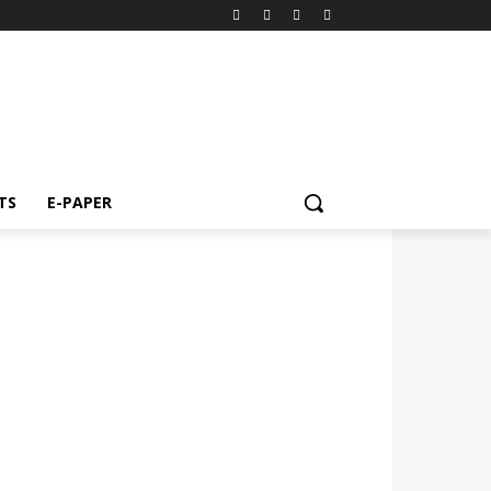
TS
E-PAPER