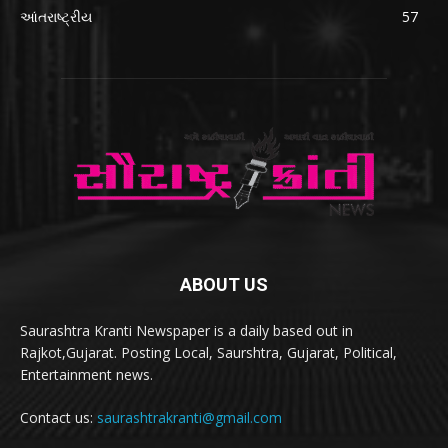
આંતરાષ્ટ્રીય
57
ABOUT US
Saurashtra Kranti Newspaper is a daily based out in
Rajkot,Gujarat. Posting Local, Saurshtra, Gujarat, Political,
Entertainment news.
Contact us:
saurashtrakranti@gmail.com