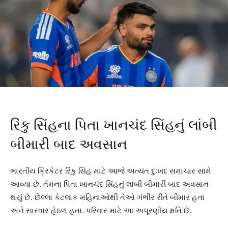
રિંકુ સિંહના પિતા ખાનચંદ સિંહનું લાંબી
બીમારી બાદ અવસાન
ભારતીય ક્રિકેટર રિંકુ સિંહ માટે આજે અત્યંત દુઃખદ સમાચાર સામે
આવ્યા છે. તેમના પિતા ખાનચંદ સિંહનું લાંબી બીમારી બાદ અવસાન
થયું છે. છેલ્લા કેટલાક મહિનાઓથી તેઓ ગંભીર રીતે બીમાર હતા
અને સારવાર હેઠળ હતા. પરિવાર માટે આ અપૂરણીય ક્ષતિ છે.