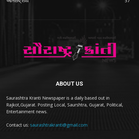
આંતરાષ્ટ્રીય
57
ABOUT US
Saurashtra Kranti Newspaper is a daily based out in
Rajkot,Gujarat. Posting Local, Saurshtra, Gujarat, Political,
Entertainment news.
Contact us:
saurashtrakranti@gmail.com