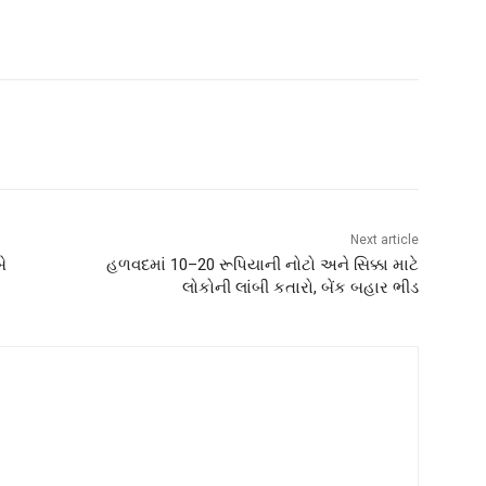
Next article
ે
હળવદમાં 10–20 રૂપિયાની નોટો અને સિક્કા માટે
લોકોની લાંબી કતારો, બેંક બહાર ભીડ