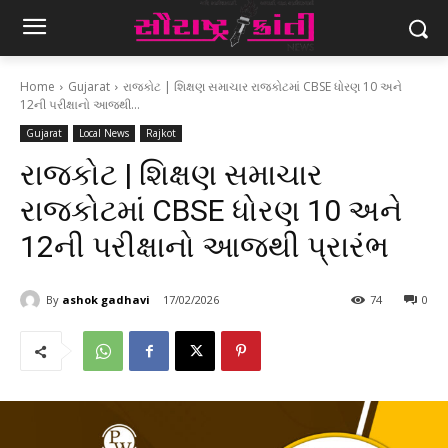
Home
Gujarat
રાજકોટ | શિક્ષણ સમાચાર રાજકોટમાં CBSE ધોરણ 10 અને
12ની પરીક્ષાનો આજથી...
Gujarat
Local News
Rajkot
રાજકોટ | શિક્ષણ સમાચાર
રાજકોટમાં CBSE ધોરણ 10 અને
12ની પરીક્ષાનો આજથી પ્રારંભ
By
ashok gadhavi
17/02/2026
74
0