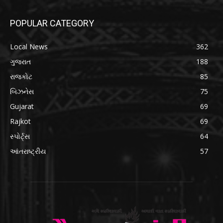
POPULAR CATEGORY
Local News
362
ગુજરાત
188
રાજકોટ
85
બિઝનેસ
75
Gujarat
69
Rajkot
69
સ્પોર્ટ્સ
64
આંતરાષ્ટ્રીય
57