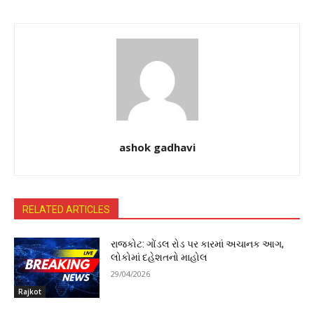
ashok gadhavi
RELATED ARTICLES
રાજકોટ: ગોંડલ રોડ પર કારમાં અચાનક આગ,
લોકોમાં દહેશતનો માહોલ
29/04/2026
Rajkot