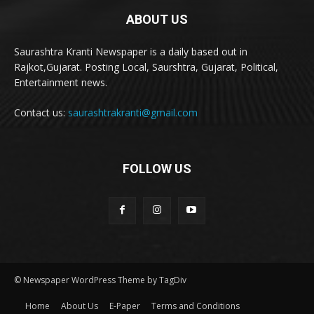
ABOUT US
Saurashtra Kranti Newspaper is a daily based out in
Rajkot,Gujarat. Posting Local, Saurshtra, Gujarat, Political,
Entertainment news.
Contact us:
saurashtrakranti@gmail.com
FOLLOW US
© Newspaper WordPress Theme by TagDiv
Home
About Us
E-Paper
Terms and Conditions