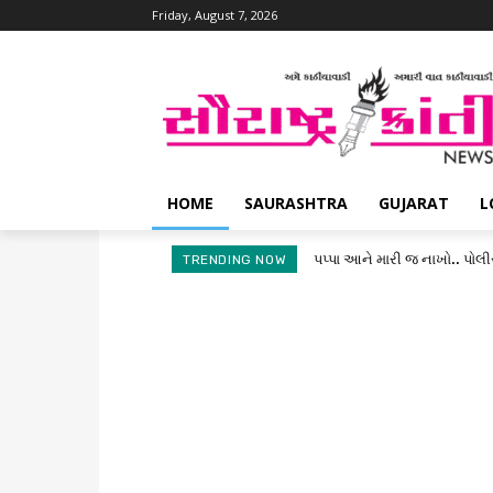
Friday, August 7, 2026
HOME
SAURASHTRA
GUJARAT
L
પપ્પા આને મારી જ નાખો.. પોલી
TRENDING NOW