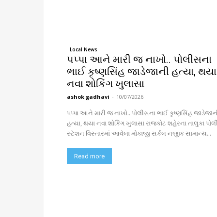
Local News
પપ્પા આને મારી જ નાખો.. પોલીસના
ભાઈ કૃષ્ણસિંહ જાડેજાની હત્યા, થયા
નવા શોકિંગ ખુલાસા
ashok gadhavi
-
10/07/2026
પપ્પા આને મારી જ નાખો.. પોલીસના ભાઈ કૃષ્ણસિંહ જાડેજાન
હત્યા, થયા નવા શોકિંગ ખુલાસા રાજકોટ શહેરના તાલુકા પોલીસ
સ્ટેશન વિસ્તારમાં આવેલા મોકાજી સર્કલ નજીક સામાન્ય...
Read more