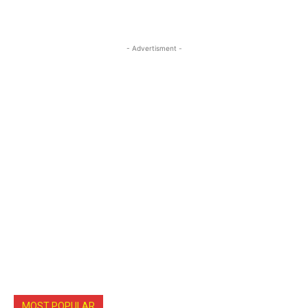
- Advertisment -
MOST POPULAR