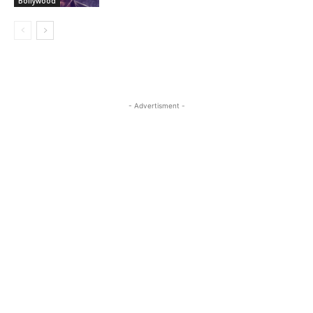
Bollywood
- Advertisment -