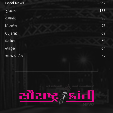
Local News
362
ગુજરાત
188
રાજકોટ
85
બિઝનેસ
75
Gujarat
69
Rajkot
69
સ્પોર્ટ્સ
64
આંતરાષ્ટ્રીય
57