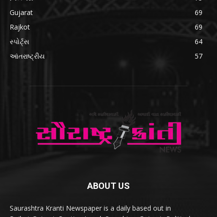
Gujarat
69
Rajkot
69
સ્પોર્ટ્સ
64
આંતરાષ્ટ્રીય
57
ABOUT US
Saurashtra Kranti Newspaper is a daily based out in