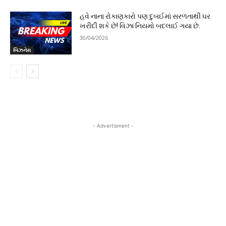
હવે નાના રોકાણકારો પણ દુબઈમાં સરળતાથી ઘર
ખરીદી શકે છે! વિઝા નિયમો બદલાઈ ગયા છે.
30/04/2026
બિઝનેસ
- Advertisment -