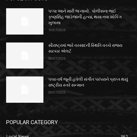
પપ્પા આને મારી જ નાખો.. પોલીસના ભાઈ
કૃષ્ણસિંહ જાડેજાની હત્યા, થયા નવા શોકિંગ
ખુલાસા
10/07/2026
સૌરાષ્ટ્રમાં ભારે વરસાદની સ્થિતિ વચ્ચે રાજ્ય
સરકાર એલર્ટ
08/07/2026
૫૫૦ વર્ષ જૂની હવેલી સંગીત પરંપરાને પ્રાપ્ત થયું
રાષ્ટ્રીય સ્તરે સન્માન
08/07/2026
POPULAR CATEGORY
Local News
362