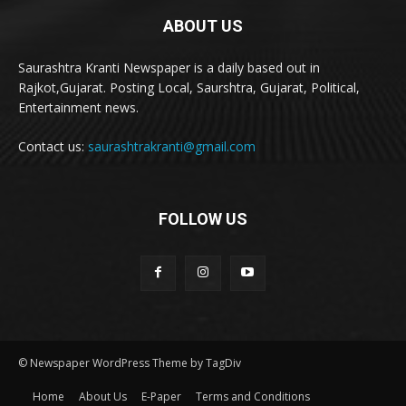
ABOUT US
Saurashtra Kranti Newspaper is a daily based out in
Rajkot,Gujarat. Posting Local, Saurshtra, Gujarat, Political,
Entertainment news.
Contact us:
saurashtrakranti@gmail.com
FOLLOW US
© Newspaper WordPress Theme by TagDiv
Home
About Us
E-Paper
Terms and Conditions