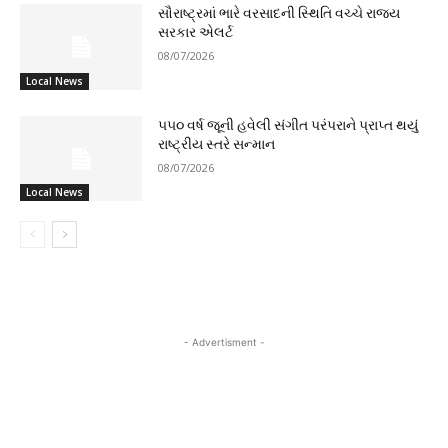
સૌરાષ્ટ્રમાં ભારે વરસાદની સ્થિતિ વચ્ચે રાજ્ય
સરકાર એલર્ટ
08/07/2026
Local News
૫૫૦ વર્ષ જૂની હવેલી સંગીત પરંપરાને પ્રાપ્ત થયું
રાષ્ટ્રીય સ્તરે સન્માન
08/07/2026
Local News
- Advertisment -