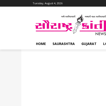
Tuesday, August 4, 2026
HOME
SAURASHTRA
GUJARAT
L