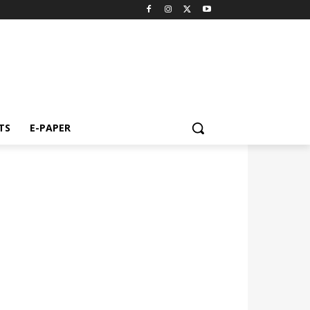
TS
E-PAPER