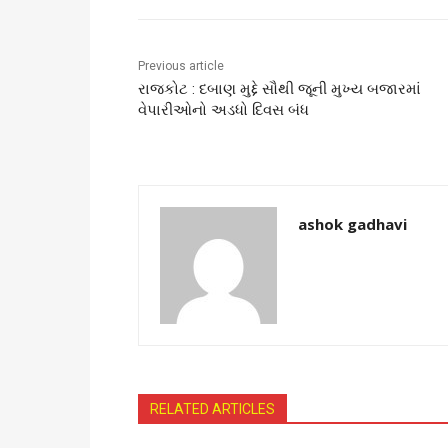
Previous article
રાજકોટ : દબાણ મુદ્દે સૌથી જૂની મુખ્ય બજારમાં
વેપારીઓનો અડધો દિવસ બંધ
ashok gadhavi
RELATED ARTICLES