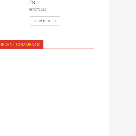
ઝેર
08/07/2026
Load more
RECENT COMMENTS