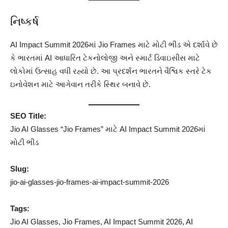
નિષ્કર્ષ
AI Impact Summit 2026માં Jio Frames માટે મોટી ભીડ એ દર્શાવે છે
કે ભારતમાં AI આધારિત ટેકનોલોજી અને સ્માર્ટ ડિવાઇસીસ માટે
લોકોમાં ઉત્સાહ વધી રહ્યો છે. આ પ્રદર્શન ભારતને વૈશ્વિક સ્તરે ટેક
ઇનોવેશન માટે આગેવાન તરીકે સ્થિર બનાવે છે.
SEO Title:
Jio AI Glasses “Jio Frames” માટે AI Impact Summit 2026માં
મોટી ભીડ
Slug:
jio-ai-glasses-jio-frames-ai-impact-summit-2026
Tags:
Jio AI Glasses, Jio Frames, AI Impact Summit 2026, AI