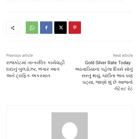
Previous article
Next article
રાજકોટમાં તાત્કાલિક કાર્યવાહી:
Gold Silver Rate Today :
દાદાનું બુલડોઝર, ભંગાર આગ
અઠવાડિયાના પહેલા દિવસે સોનું
અને ટ્રાફિક અકસ્માત
સસ્તું થયું, ચાંદીના ભાવ પણ
ઘટ્યા, જાણો શું છે આજનો
લેટેસ્ટ રેટ