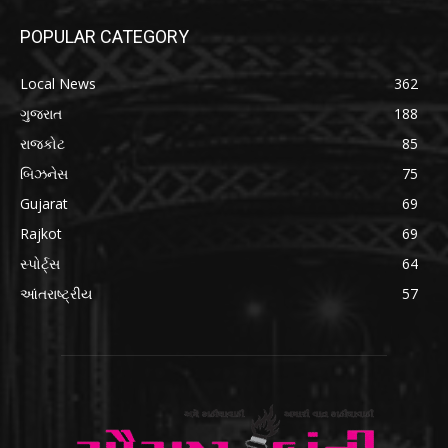
POPULAR CATEGORY
Local News
362
ગુજરાત
188
રાજકોટ
85
બિઝનેસ
75
Gujarat
69
Rajkot
69
સ્પોર્ટ્સ
64
આંતરાષ્ટ્રીય
57