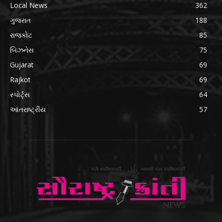
Local News
362
ગુજરાત
188
રાજકોટ
85
બિઝનેસ
75
Gujarat
69
Rajkot
69
સ્પોર્ટ્સ
64
આંતરાષ્ટ્રીય
57