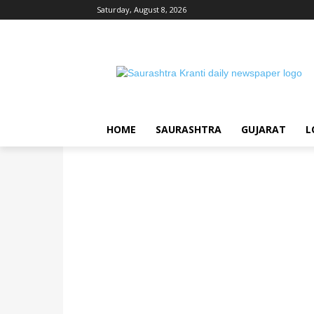
Saturday, August 8, 2026
HOME
SAURASHTRA
GUJARAT
L