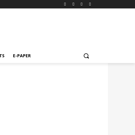
TS
E-PAPER