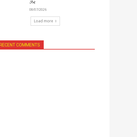
ઝેર
08/07/2026
Load more
RECENT COMMENTS