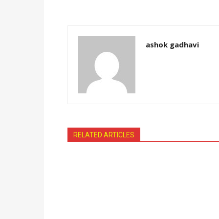
ashok gadhavi
RELATED ARTICLES