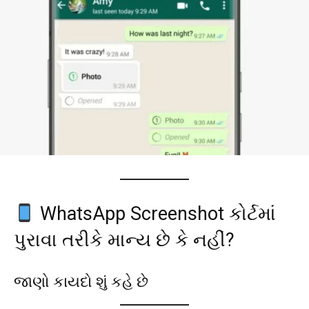
WhatsApp Screenshot કોર્ટમાં
પુરાવા તરીકે માન્ય છે કે નહીં?
જાણો કાયદો શું કહે છે