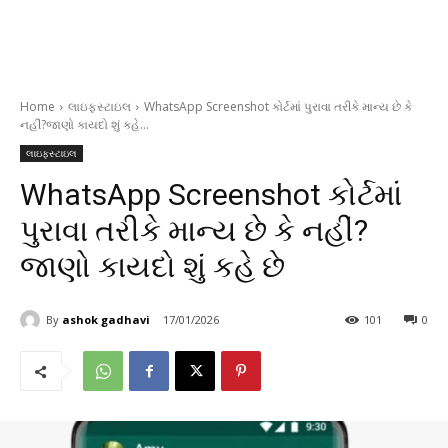
Home
લાઇફસ્ટાઇલ
WhatsApp Screenshot કોર્ટમાં પુરાવા તરીકે માન્ય છે કે
નહીં?જાણો કાયદો શું કહે...
લાઇફસ્ટાઇલ
WhatsApp Screenshot કોર્ટમાં
પુરાવા તરીકે માન્ય છે કે નહીં?
જાણો કાયદો શું કહે છે
By
ashok gadhavi
17/01/2026
101
0