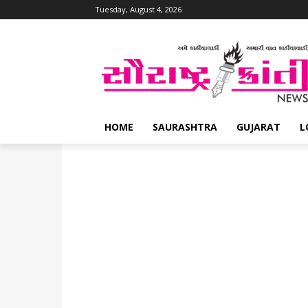
Tuesday, August 4, 2026
HOME
SAURASHTRA
GUJARAT
L