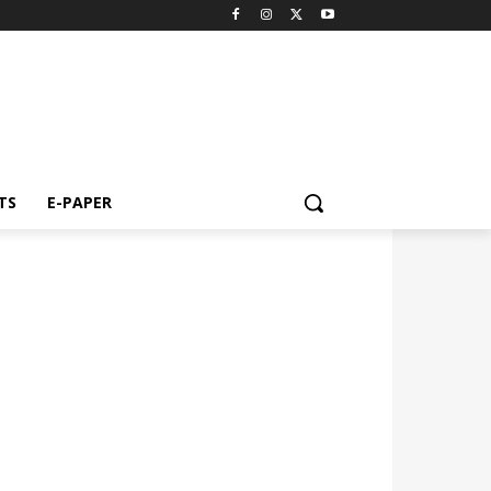
TS
E-PAPER