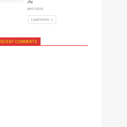
ઝેર
08/07/2026
Load more
RECENT COMMENTS