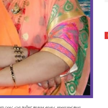
ટ્રસ્ટ દ્વારા શ્રીમદ્ ભાગવત સપ્તાહ જ્ઞાનયજ્ઞનું ભવ્ય