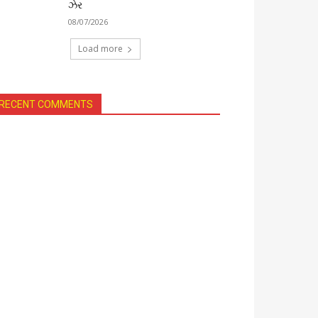
ઝેર
08/07/2026
Load more
RECENT COMMENTS