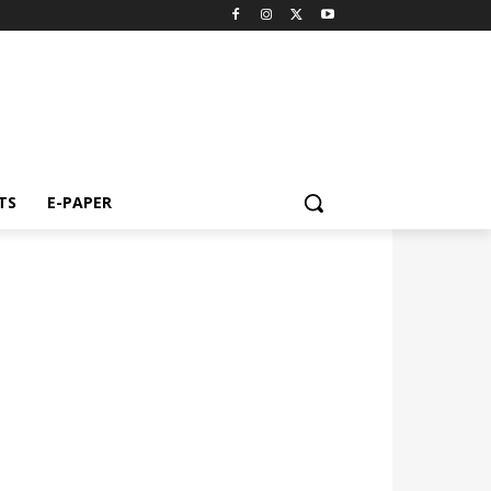
TS
E-PAPER