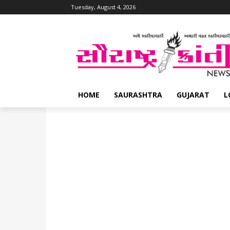
Tuesday, August 4, 2026
HOME
SAURASHTRA
GUJARAT
L