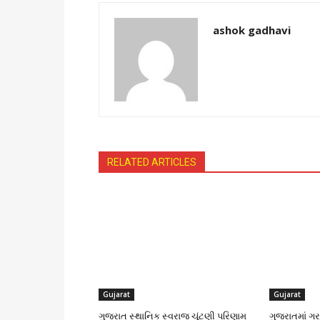
ashok gadhavi
RELATED ARTICLES
Gujarat
Gujarat
ગુજરાત સ્થાનિક સ્વરાજ ચૂંટણી પરિણામ
ગુજરાતમાં ગરમ