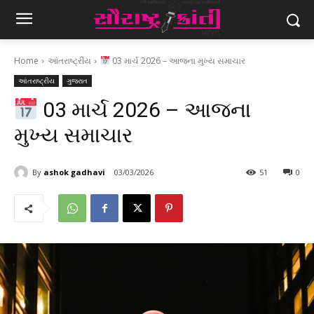
Home
આંતરાષ્ટ્રીય
03 માર્ચ 2026 – આજના મુખ્ય સમાચાર
આંતરાષ્ટ્રીય
ગુજરાત
03 માર્ચ 2026 – આજના
મુખ્ય સમાચાર
By
ashok gadhavi
03/03/2026
51
0