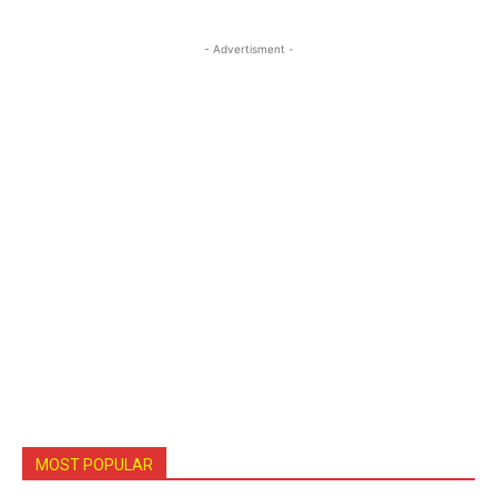
- Advertisment -
MOST POPULAR