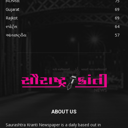
બિઝનેસ
75
Gujarat
69
Rajkot
69
સ્પોર્ટ્સ
64
આંતરાષ્ટ્રીય
57
ABOUT US
Saurashtra Kranti Newspaper is a daily based out in