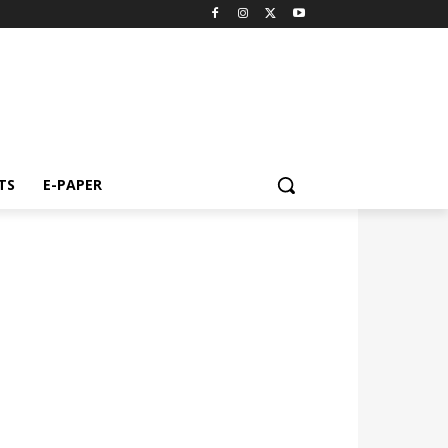
TS
E-PAPER