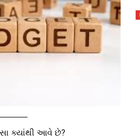
સા ક્યાંથી આવે છે?