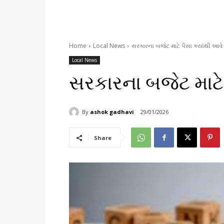
Home
Local News
સરકારના બજેટ માટે પૈસા ક્યાંથી આવે 
Local News
સરકારના બજેટ માટે 
By
ashok gadhavi
29/01/2026
Share