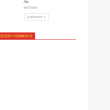
ઝેર
08/07/2026
Load more
RECENT COMMENTS