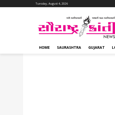
Tuesday, August 4, 2026
HOME
SAURASHTRA
GUJARAT
L