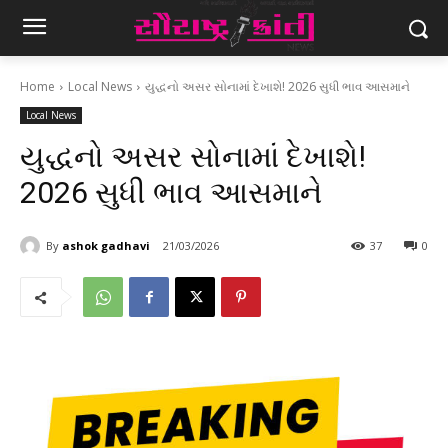
Home
Local News
યુદ્ધનો અસર સોનામાં દેખાશે! 2026 સુધી ભાવ આસમાને
Local News
યુદ્ધનો અસર સોનામાં દેખાશે!
2026 સુધી ભાવ આસમાને
By
ashok gadhavi
21/03/2026
37
0