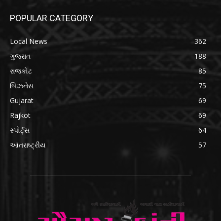
POPULAR CATEGORY
Local News
362
ગુજરાત
188
રાજકોટ
85
બિઝનેસ
75
Gujarat
69
Rajkot
69
સ્પોર્ટ્સ
64
આંતરાષ્ટ્રીય
57