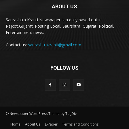
ABOUT US
Saurashtra Kranti Newspaper is a daily based out in
Rajkot,Gujarat. Posting Local, Saurshtra, Gujarat, Political,
Entertainment news.
Contact us:
saurashtrakranti@gmail.com
FOLLOW US
© Newspaper WordPress Theme by TagDiv
Home
About Us
E-Paper
Terms and Conditions