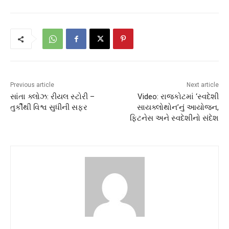
Previous article
Next article
સાંતા ક્લોઝ: રીયલ સ્ટોરી –
Video: રાજકોટમાં ‘સ્વદેશી
તુર્કીથી વિશ્વ સુધીની સફર
સાયક્લોથોન’નું આયોજન,
ફિટનેસ અને સ્વદેશીનો સંદેશ