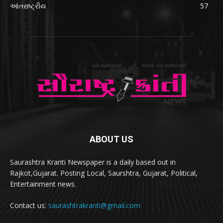
આંતરાષ્ટ્રીય
57
ABOUT US
Saurashtra Kranti Newspaper is a daily based out in
Rajkot,Gujarat. Posting Local, Saurshtra, Gujarat, Political,
Entertainment news.
Contact us:
saurashtrakranti@gmail.com