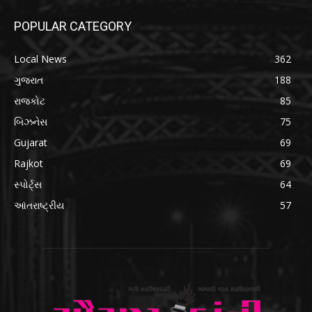
POPULAR CATEGORY
Local News
362
ગુજરાત
188
રાજકોટ
85
બિઝનેસ
75
Gujarat
69
Rajkot
69
સ્પોર્ટ્સ
64
આંતરાષ્ટ્રીય
57