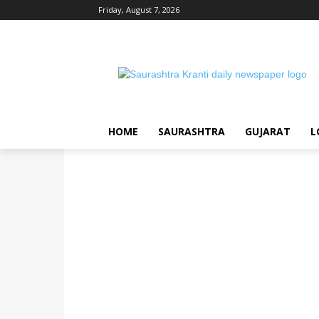
Friday, August 7, 2026
HOME
SAURASHTRA
GUJARAT
L