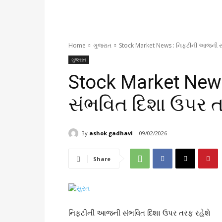
Home
ગુજરાત
Stock Market News : નિફ્ટીની આજની સ
ગુજરાત
Stock Market New
સંભવિત દિશા ઉપર ત
By
ashok gadhavi
09/02/2026
Share
નિફ્ટીની આજની સંભવિત દિશા ઉપર તરફ રહેશે