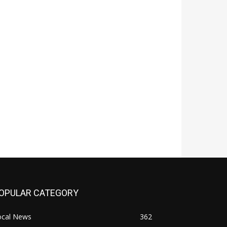
OPULAR CATEGORY
ocal News
362