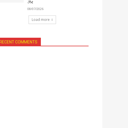
ઝેર
08/07/2026
Load more
RECENT COMMENTS