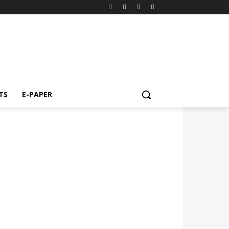
TS
E-PAPER