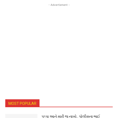
- Advertisment -
MOST POPULAR
પપ્પા આને મારી જ નાખો.. પોલીસના ભાઈ