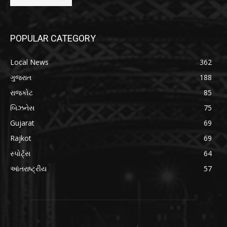
POPULAR CATEGORY
Local News
362
ગુજરાત
188
રાજકોટ
85
બિઝનેસ
75
Gujarat
69
Rajkot
69
સ્પોર્ટ્સ
64
આંતરાષ્ટ્રીય
57