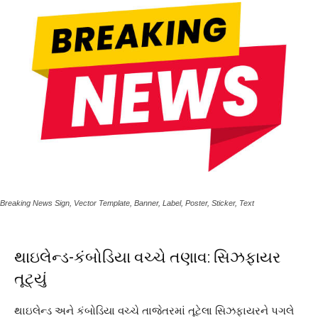
Breaking News Sign, Vector Template, Banner, Label, Poster, Sticker, Text
થાઇલેન્ડ-કંબોડિયા વચ્ચે તણાવ: સિઝફાયર
તૂટ્યું
થાઇલેન્ડ અને કંબોડિયા વચ્ચે તાજેતરમાં તૂટેલા સિઝફાયરને પગલે