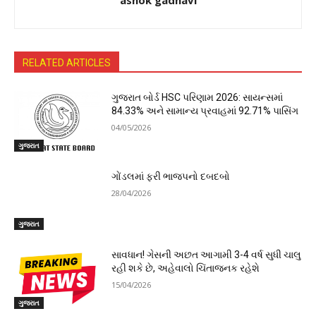
RELATED ARTICLES
ગુજરાત બોર્ડ HSC પરિણામ 2026: સાયન્સમાં
84.33% અને સામાન્ય પ્રવાહમાં 92.71% પાસિંગ
04/05/2026
ગુજરાત
ગોંડલમાં ફરી ભાજપનો દબદબો
28/04/2026
ગુજરાત
સાવધાન! ગેસની અછત આગામી 3-4 વર્ષ સુધી ચાલુ
રહી શકે છે, અહેવાલો ચિંતાજનક રહેશે
15/04/2026
ગુજરાત