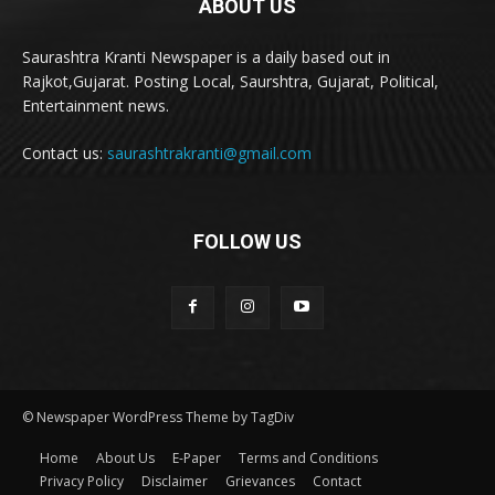
ABOUT US
Saurashtra Kranti Newspaper is a daily based out in
Rajkot,Gujarat. Posting Local, Saurshtra, Gujarat, Political,
Entertainment news.
Contact us:
saurashtrakranti@gmail.com
FOLLOW US
© Newspaper WordPress Theme by TagDiv
Home
About Us
E-Paper
Terms and Conditions
Privacy Policy
Disclaimer
Grievances
Contact