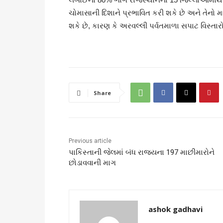
ચોમાસાની દિશાને પ્રભાવિત કરી શકે છે અને તેનો મ
શકે છે, કારણ કે અરવલ્લી પર્વતમાળા સપાટ વિસ્તાર
Share
Previous article
પાકિસ્તાની જેલમાં બંધ રાજ્યના 197 માછીમારોને
છોડાવવાની માગ
ashok gadhavi