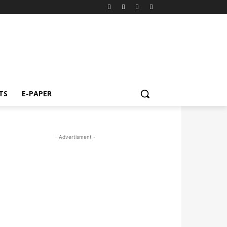
TS
E-PAPER
- Advertisment -