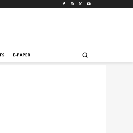
TS
E-PAPER