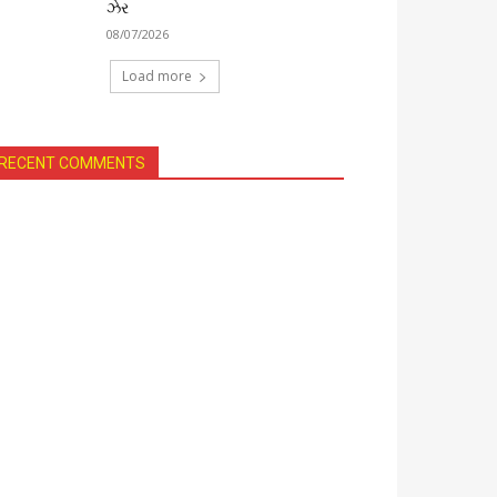
ઝેર
08/07/2026
Load more
RECENT COMMENTS