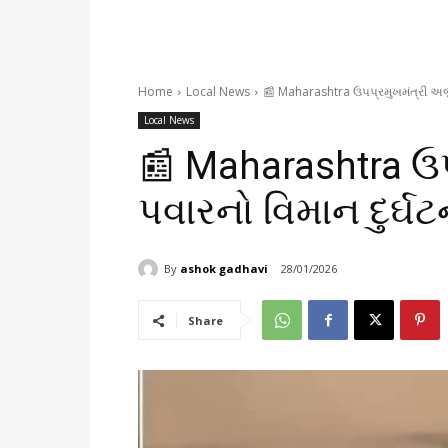
Home
Local News
📰 Maharashtra ઉપપ્રમુખમંત્રી અજી
Local News
📰 Maharashtra ઉ
પવારનો વિમાન દુર્ઘટ
By
ashok gadhavi
28/01/2026
Share