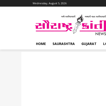
Wednesday, August 5, 2026
HOME
SAURASHTRA
GUJARAT
L