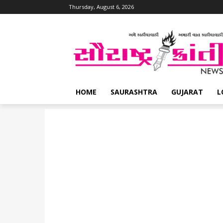
Thursday, August 6, 2026
HOME
SAURASHTRA
GUJARAT
L