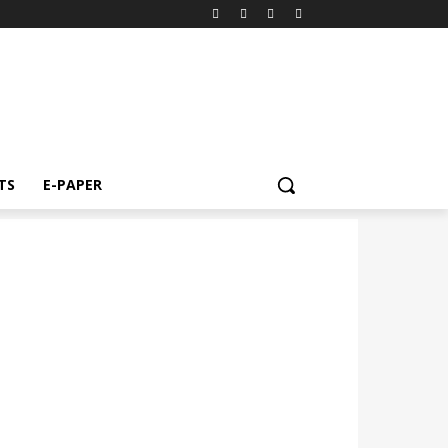
TS
E-PAPER