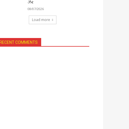
ઝેર
08/07/2026
Load more
RECENT COMMENTS