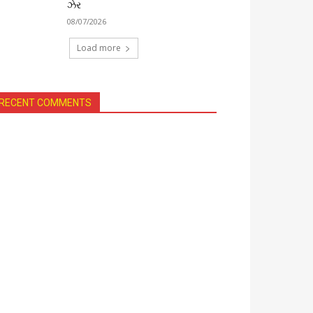
ઝેર
08/07/2026
Load more
RECENT COMMENTS