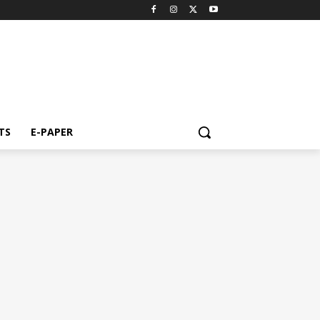
TS
E-PAPER