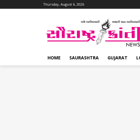
Thursday, August 6, 2026
HOME
SAURASHTRA
GUJARAT
L