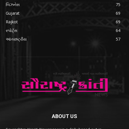
બિઝનેસ
75
Gujarat
69
Rajkot
69
સ્પોર્ટ્સ
64
આંતરાષ્ટ્રીય
57
ABOUT US