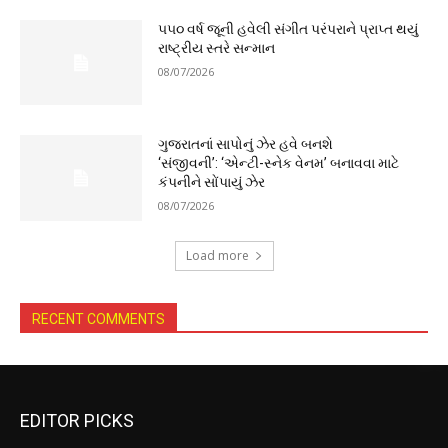
૫૫૦ વર્ષ જૂની હવેલી સંગીત પરંપરાને પ્રાપ્ત થયું
રાષ્ટ્રીય સ્તરે સન્માન
08/07/2026
ગુજરાતનાં સાપોનું ઝેર હવે બનશે
‘સંજીવની’: ‘એન્ટી-સ્નેક વેનમ’ બનાવવા માટે
કંપનીને સોંપાયું ઝેર
08/07/2026
Load more
RECENT COMMENTS
EDITOR PICKS