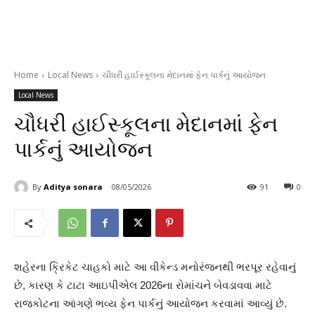
Home
Local News
ચૌધરી હાઈસ્કૂલના મેદાનમાં ફેન પાર્કનું આયોજન
Local News
ચૌધરી હાઈસ્કૂલના મેદાનમાં ફેન
પાર્કનું આયોજન
By
Aditya sonara
08/05/2026
91
0
શહેરના ક્રિકેટ ચાહકો માટે આ વીકેન્ડ મનોરંજનથી ભરપૂર રહેવાનું
છે, કારણ કે ટાટા આઇપીએલ 2026ના રોમાંચને બેવડાવવા માટે
રાજકોટના આંગણે ભવ્ય ફેન પાર્કનું આયોજન કરવામાં આવ્યું છે.