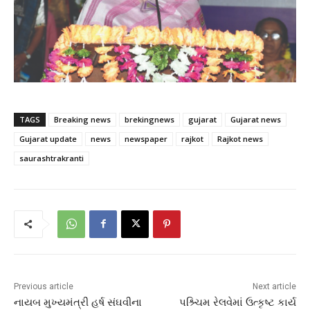
TAGS
Breaking news
brekingnews
gujarat
Gujarat news
Gujarat update
news
newspaper
rajkot
Rajkot news
saurashtrakranti
Previous article
Next article
નાયબ મુખ્યમંત્રી હર્ષ સંઘવીના
પશ્ર્ચિમ રેલવેમાં ઉત્કૃષ્ટ કાર્ય