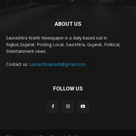
ABOUT US
Saurashtra Kranti Newspaper is a daily based out in
Rajkot,Gujarat. Posting Local, Saurshtra, Gujarat, Political,
Entertainment news.
Contact us:
saurashtrakranti@gmail.com
FOLLOW US