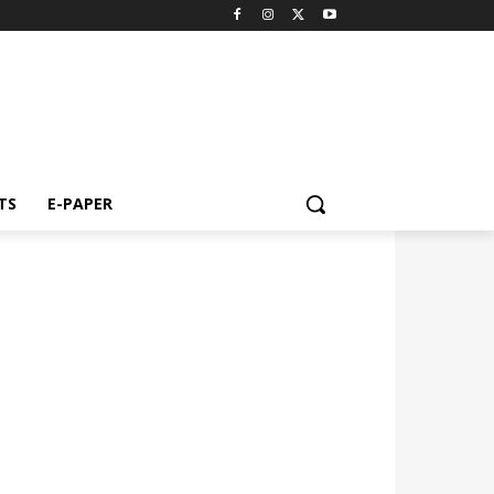
TS
E-PAPER