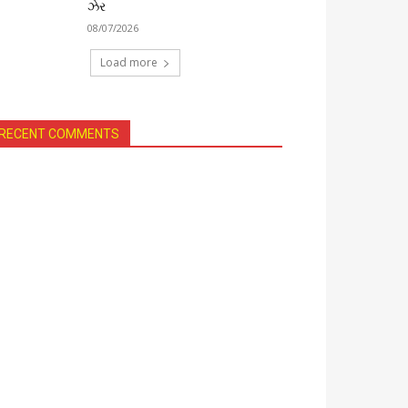
ઝેર
08/07/2026
Load more
RECENT COMMENTS