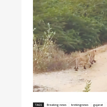
TAGS
Breaking news
brekingnews
gujarat