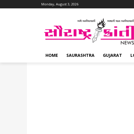
Monday, August 3, 2026
HOME
SAURASHTRA
GUJARAT
L