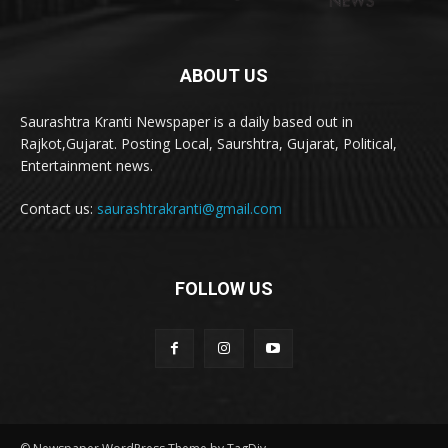
ABOUT US
Saurashtra Kranti Newspaper is a daily based out in
Rajkot,Gujarat. Posting Local, Saurshtra, Gujarat, Political,
Entertainment news.
Contact us:
saurashtrakranti@gmail.com
FOLLOW US