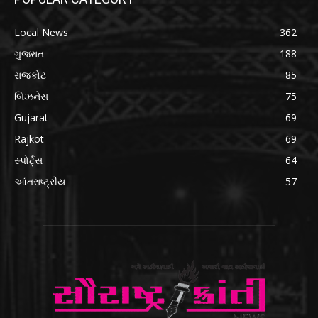
Local News
362
ગુજરાત
188
રાજકોટ
85
બિઝનેસ
75
Gujarat
69
Rajkot
69
સ્પોર્ટ્સ
64
આંતરાષ્ટ્રીય
57