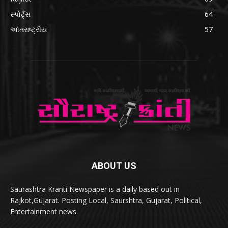
સ્પોર્ટ્સ
64
આંતરાષ્ટ્રીય
57
ABOUT US
Saurashtra Kranti Newspaper is a daily based out in
Rajkot,Gujarat. Posting Local, Saurshtra, Gujarat, Political,
Entertainment news.