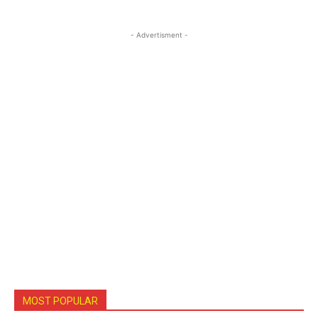
- Advertisment -
MOST POPULAR