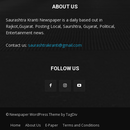
ABOUT US
Saurashtra Kranti Newspaper is a daily based out in
Rajkot,Gujarat. Posting Local, Saurshtra, Gujarat, Political,
Entertainment news.
Contact us:
saurashtrakranti@gmail.com
FOLLOW US
© Newspaper WordPress Theme by TagDiv
Home
About Us
E-Paper
Terms and Conditions