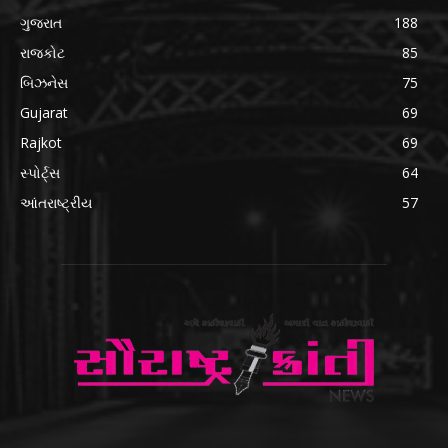
ગુજરાત
188
રાજકોટ
85
બિઝનેસ
75
Gujarat
69
Rajkot
69
સ્પોર્ટ્સ
64
આંતરાષ્ટ્રીય
57