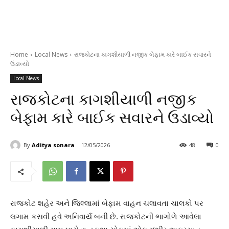
Home
Local News
રાજકોટના કાગશીયાળી નજીક બેફામ કારે બાઈક સવારને
ઉડાવ્યો
Local News
રાજકોટના કાગશીયાળી નજીક
બેફામ કારે બાઈક સવારને ઉડાવ્યો
By
Aditya sonara
12/05/2026
48
0
રાજકોટ શહેર અને જિલ્લામાં બેફામ વાહન ચલાવતા ચાલકો પર
લગામ કસવી હવે અનિવાર્ય બની છે. રાજકોટની ભાગોળે આવેલા