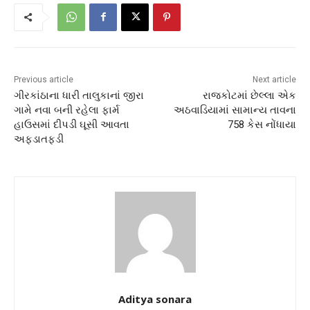
Previous article
Next article
ગીરકાંઠાના ધારી તાલુકાનાં જીરા
રાજકોટમાં છેલ્લા એક
ગામે નવા બની રહેલા ફાર્મ
અઠવાડિયામાં સામાન્ય તાવના
હાઉસમાં દીપડી ઘૂસી આવતા
758 કેસ નોંધાયા
અફડાતફડી
Aditya sonara